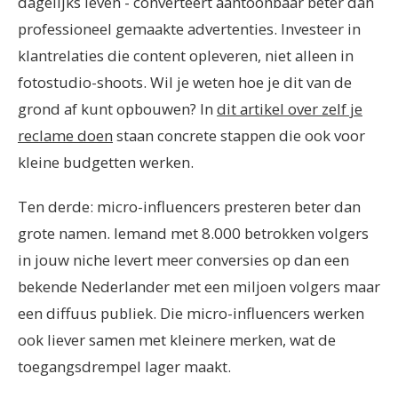
dagelijks leven - converteert aantoonbaar beter dan
professioneel gemaakte advertenties. Investeer in
klantrelaties die content opleveren, niet alleen in
fotostudio-shoots. Wil je weten hoe je dit van de
grond af kunt opbouwen? In
dit artikel over zelf je
reclame doen
staan concrete stappen die ook voor
kleine budgetten werken.
Ten derde: micro-influencers presteren beter dan
grote namen. Iemand met 8.000 betrokken volgers
in jouw niche levert meer conversies op dan een
bekende Nederlander met een miljoen volgers maar
een diffuus publiek. Die micro-influencers werken
ook liever samen met kleinere merken, wat de
toegangsdrempel lager maakt.