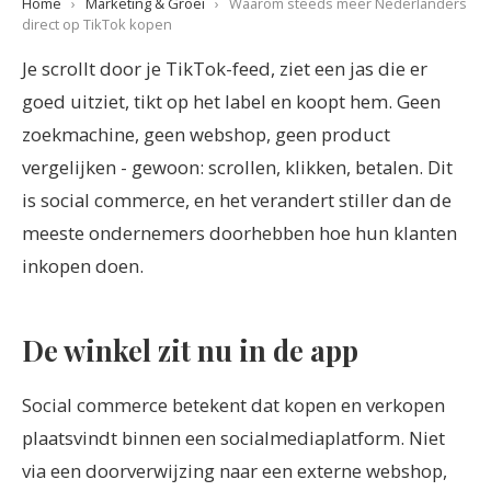
Home
›
Marketing & Groei
›
Waarom steeds meer Nederlanders
direct op TikTok kopen
Je scrollt door je TikTok-feed, ziet een jas die er
goed uitziet, tikt op het label en koopt hem. Geen
zoekmachine, geen webshop, geen product
vergelijken - gewoon: scrollen, klikken, betalen. Dit
is social commerce, en het verandert stiller dan de
meeste ondernemers doorhebben hoe hun klanten
inkopen doen.
De winkel zit nu in de app
Social commerce betekent dat kopen en verkopen
plaatsvindt binnen een socialmediaplatform. Niet
via een doorverwijzing naar een externe webshop,