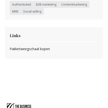
Authenticiteit
B2B marketing
Contentmarketing
MKB
Social selling
Links
Pakketweegschaal kopen