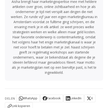
Aisha brengt haar marketingexpertise mee met heldere
artikelen over groei, online zichtbaarheid en hoe je als
ondernemer je tijd niet verspilt aan dingen die niet
werken. Ze runde vijf jaar een eigen marketingbureau in
Amsterdam voordat ze fulltime ging schrijven, en die
ervaring merk je in elk artikel: ze weet precies welke
strategieën werken en welke alleen maar geld kosten.
Haar favoriete onderwerp is contentmarketing, omdat
het volgens haar het enige marketingkanaal is waar je
niet voor hoeft te betalen met je ziel. Naast schrijven
geeft ze regelmatig workshops aan startende
ondernemers, waar ze bekendstaat als degene die je
ideeën liefdevol maar genadeloos fileert. Haar motto:
als je marketingplan niet op een bierviltje past, is het te
ingewikkeld.
DELEN
WhatsApp
Facebook
LinkedIn
X
Link kopieren