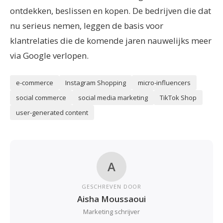
ontdekken, beslissen en kopen. De bedrijven die dat
nu serieus nemen, leggen de basis voor
klantrelaties die de komende jaren nauwelijks meer
via Google verlopen.
e-commerce
Instagram Shopping
micro-influencers
social commerce
social media marketing
TikTok Shop
user-generated content
A
GESCHREVEN DOOR
Aisha Moussaoui
Marketing schrijver