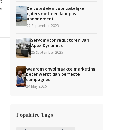
t
er
De voordelen voor zakelijke
rijders met een laadpas
abonnement
22 September 2023
Servomotor reductoren van
Apex Dynamics
25 September 2025
Waarom onvolmaakte marketing
beter werkt dan perfecte
campagnes
24 May 2026
Populaire Tags