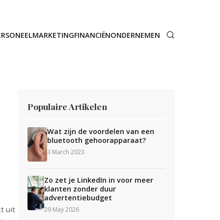
ERSONEEL
MARKETING
FINANCIËN
ONDERNEMEN
Populaire Artikelen
Wat zijn de voordelen van een
bluetooth gehoorapparaat?
3 March 2023
Zo zet je LinkedIn in voor meer
klanten zonder duur
advertentiebudget
t uit
29 May 2026