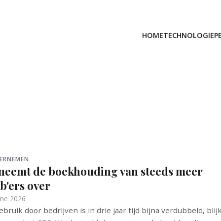
HOME
TECHNOLOGIE
P
ERNEMEN
 neemt de boekhouding van steeds meer
b'ers over
une 2026
ebruik door bedrijven is in drie jaar tijd bijna verdubbeld, blijk