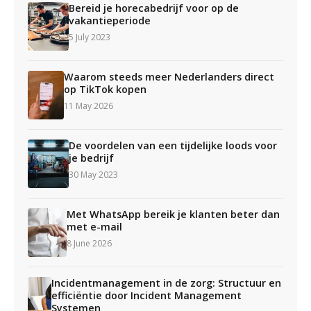
Bereid je horecabedrijf voor op de
vakantieperiode
5 July 2023
Waarom steeds meer Nederlanders direct
op TikTok kopen
11 May 2026
De voordelen van een tijdelijke loods voor
je bedrijf
30 May 2023
Met WhatsApp bereik je klanten beter dan
met e-mail
8 June 2026
Incidentmanagement in de zorg: Structuur en
efficiëntie door Incident Management
Systemen