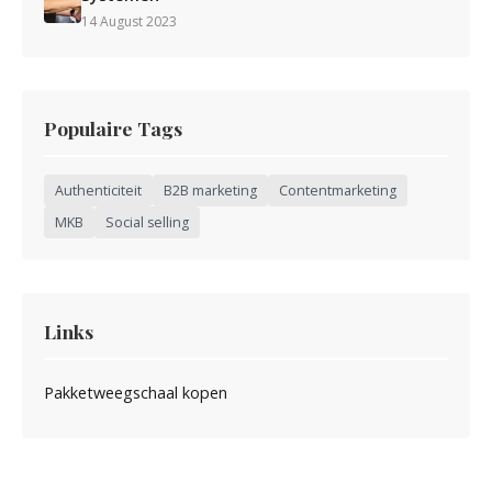
14 August 2023
Populaire Tags
Authenticiteit
B2B marketing
Contentmarketing
MKB
Social selling
Links
Pakketweegschaal kopen