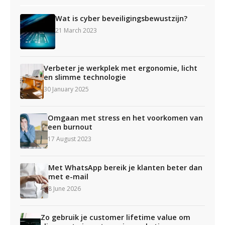
Wat is cyber beveiligingsbewustzijn?
21 March 2023
Verbeter je werkplek met ergonomie, licht
en slimme technologie
30 January 2025
Omgaan met stress en het voorkomen van
een burnout
17 August 2023
Met WhatsApp bereik je klanten beter dan
met e-mail
8 June 2026
Zo gebruik je customer lifetime value om