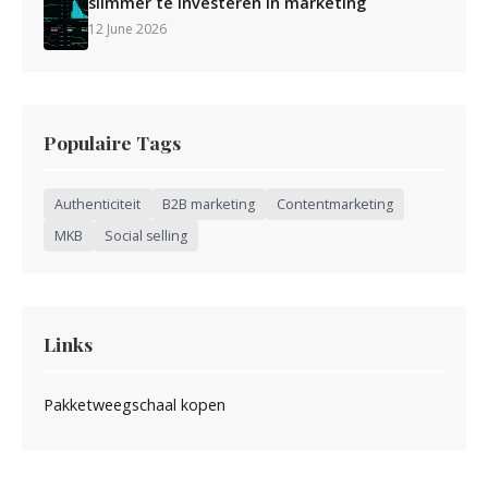
slimmer te investeren in marketing
12 June 2026
Populaire Tags
Authenticiteit
B2B marketing
Contentmarketing
MKB
Social selling
Links
Pakketweegschaal kopen