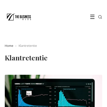
☰
Home
›
Klantretentie
Klantretentie