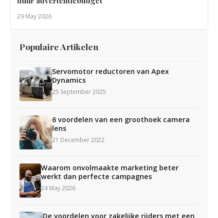
duur advertentiebudget
29 May 2026
Populaire Artikelen
Servomotor reductoren van Apex
Dynamics
25 September 2025
6 voordelen van een groothoek camera
lens
21 December 2022
Waarom onvolmaakte marketing beter
werkt dan perfecte campagnes
24 May 2026
De voordelen voor zakelijke rijders met een