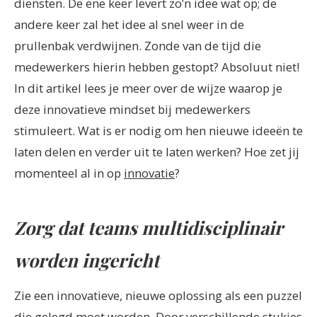
diensten. De ene keer levert zo’n idee wat op; de
andere keer zal het idee al snel weer in de
prullenbak verdwijnen. Zonde van de tijd die
medewerkers hierin hebben gestopt? Absoluut niet!
In dit artikel lees je meer over de wijze waarop je
deze innovatieve mindset bij medewerkers
stimuleert. Wat is er nodig om hen nieuwe ideeën te
laten delen en verder uit te laten werken? Hoe zet jij
momenteel al in op
innovatie
?
Zorg dat teams multidisciplinair
worden ingericht
Zie een innovatieve, nieuwe oplossing als een puzzel
die gelegd moet worden. Door verschillende stukjes