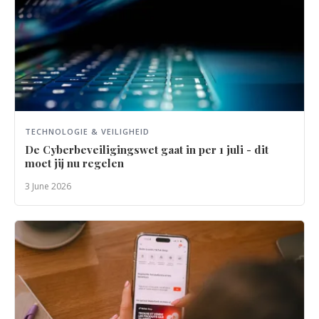
TECHNOLOGIE & VEILIGHEID
De Cyberbeveiligingswet gaat in per 1 juli - dit
moet jij nu regelen
3 June 2026