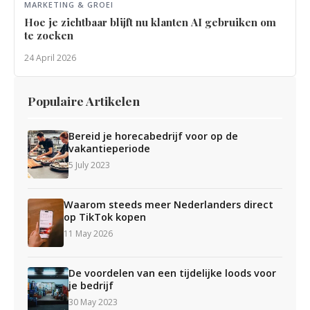
MARKETING & GROEI
Hoe je zichtbaar blijft nu klanten AI gebruiken om
te zoeken
24 April 2026
Populaire Artikelen
Bereid je horecabedrijf voor op de
vakantieperiode
5 July 2023
Waarom steeds meer Nederlanders direct
op TikTok kopen
11 May 2026
De voordelen van een tijdelijke loods voor
je bedrijf
30 May 2023