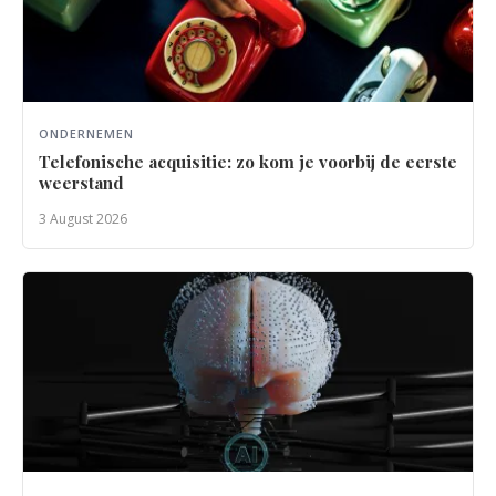
ONDERNEMEN
Telefonische acquisitie: zo kom je voorbij de eerste
weerstand
3 August 2026