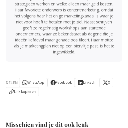
strategieën werken en welke alleen maar geld kosten.
Haar favoriete onderwerp is contentmarketing, omdat
het volgens haar het enige marketingkanaal is waar je
niet voor hoeft te betalen met je ziel. Naast schrijven
geeft ze regelmatig workshops aan startende
ondernemers, waar ze bekendstaat als degene die je
ideeën liefdevol maar genadeloos fileert. Haar motto:
als je marketingplan niet op een bierviltje past, is het te
ingewikkeld.
DELEN
WhatsApp
Facebook
LinkedIn
X
Link kopieren
Misschien vind je dit ook leuk