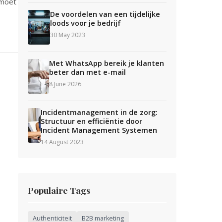
 moet
De voordelen van een tijdelijke
loods voor je bedrijf
30 May 2023
Met WhatsApp bereik je klanten
beter dan met e-mail
8 June 2026
Incidentmanagement in de zorg:
Structuur en efficiëntie door
Incident Management Systemen
14 August 2023
Populaire Tags
Authenticiteit
B2B marketing