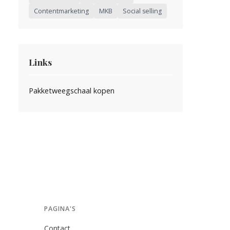
Contentmarketing
MKB
Social selling
Links
Pakketweegschaal kopen
PAGINA'S
Contact