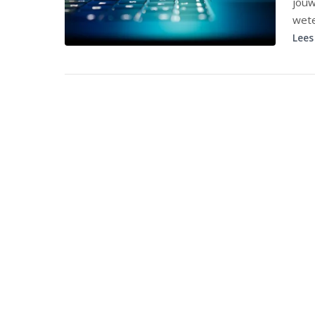
jouw
wet
Lees