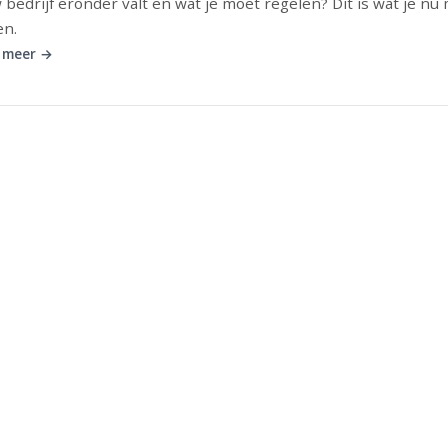
 bedrijf eronder valt en wat je moet regelen? Dit is wat je nu
en.
 meer →