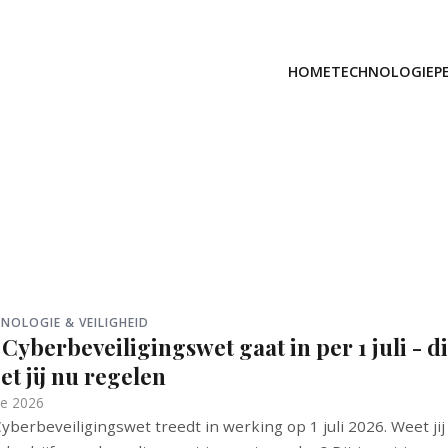
HOME
TECHNOLOGIE
P
NOLOGIE & VEILIGHEID
Cyberbeveiligingswet gaat in per 1 juli - di
t jij nu regelen
ne 2026
yberbeveiligingswet treedt in werking op 1 juli 2026. Weet jij