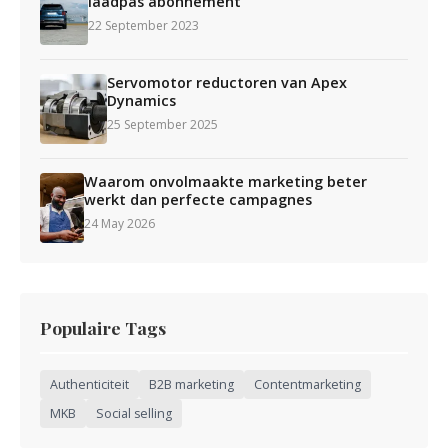
laadpas abonnement
22 September 2023
Servomotor reductoren van Apex
Dynamics
25 September 2025
Waarom onvolmaakte marketing beter
werkt dan perfecte campagnes
24 May 2026
Populaire Tags
Authenticiteit
B2B marketing
Contentmarketing
MKB
Social selling