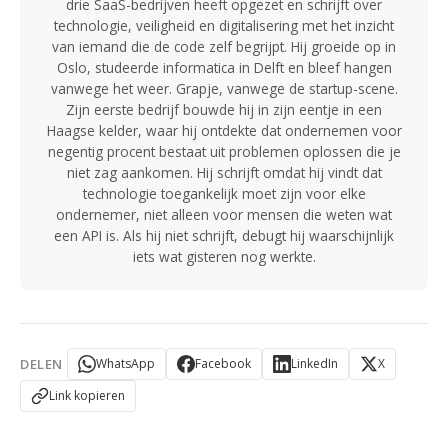
drie SaaS-bedrijven heeft opgezet en schrijft over
technologie, veiligheid en digitalisering met het inzicht
van iemand die de code zelf begrijpt. Hij groeide op in
Oslo, studeerde informatica in Delft en bleef hangen
vanwege het weer. Grapje, vanwege de startup-scene.
Zijn eerste bedrijf bouwde hij in zijn eentje in een
Haagse kelder, waar hij ontdekte dat ondernemen voor
negentig procent bestaat uit problemen oplossen die je
niet zag aankomen. Hij schrijft omdat hij vindt dat
technologie toegankelijk moet zijn voor elke
ondernemer, niet alleen voor mensen die weten wat
een API is. Als hij niet schrijft, debugt hij waarschijnlijk
iets wat gisteren nog werkte.
DELEN
WhatsApp
Facebook
LinkedIn
X
Link kopieren