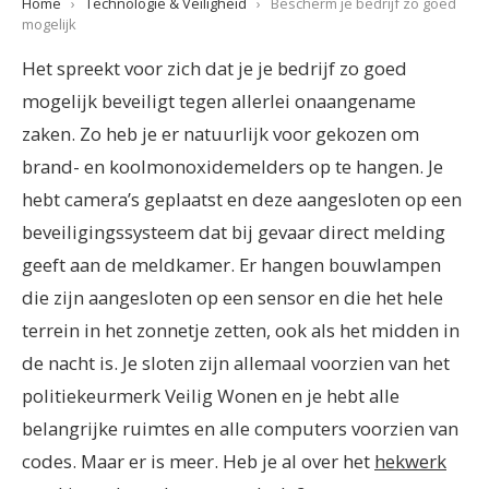
Home
›
Technologie & Veiligheid
›
Bescherm je bedrijf zo goed
mogelijk
Het spreekt voor zich dat je je bedrijf zo goed
mogelijk beveiligt tegen allerlei onaangename
zaken. Zo heb je er natuurlijk voor gekozen om
brand- en koolmonoxidemelders op te hangen. Je
hebt camera’s geplaatst en deze aangesloten op een
beveiligingssysteem dat bij gevaar direct melding
geeft aan de meldkamer. Er hangen bouwlampen
die zijn aangesloten op een sensor en die het hele
terrein in het zonnetje zetten, ook als het midden in
de nacht is. Je sloten zijn allemaal voorzien van het
politiekeurmerk Veilig Wonen en je hebt alle
belangrijke ruimtes en alle computers voorzien van
codes. Maar er is meer. Heb je al over het
hekwerk