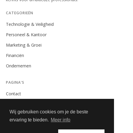
CATEGORIEËN
Technologie & Veiligheid
Personeel & Kantoor
Marketing & Groei
Financiën
Ondernemen
PAGINA'S
Contact
Privacybeleid
Wij gebruiken cookies om je de beste
Algemene Voorwaarden
ervaring te bieden.
Meer info
Adverteren