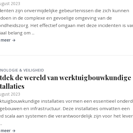
ugust 2023
denten zijn onvermijdelijke gebeurtenissen die zich kunnen
doen in de complexe en gevoelige omgeving van de
ndheidszorg. Het effectief omgaan met deze incidenten is va
iaal belang om ...
 meer →
NOLOGIE & VEILIGHEID
tdek de wereld van werktuigbouwkundige
tallaties
ugust 2023
tuigbouwkundige installaties vormen een essentieel onderd
gebouwen en infrastructuur. Deze installaties omvatten een
d scala aan systemen die verantwoordelijk zijn voor het leve
..
 meer →