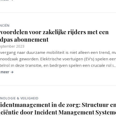
NCIËN
voordelen voor zakelijke rijders met een
adpas abonnement
eptember 2023
vergang naar duurzame mobiliteit is niet alleen een trend, m
noodzaak geworden. Elektrische voertuigen (EV's) spelen ee
telrol in deze transitie, en bedrijven spelen een cruciale rol i...
 meer →
NOLOGIE & VEILIGHEID
cidentmanagement in de zorg: Structuur e
ficiëntie door Incident Management System