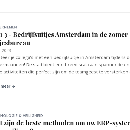
ERNEMEN
 3 - Bedrijfsuitjes Amsterdam in de zomer 
tjesbureau
y 2023
teer je collega’s met een bedrijfsuitje in Amsterdam tijdens d
rmaanden! De stad biedt een breed scala aan spannende en
e activiteiten die perfect zijn om de teamgeest te versterken
 meer →
NOLOGIE & VEILIGHEID
t zijn de beste methoden om uw ERP-syst