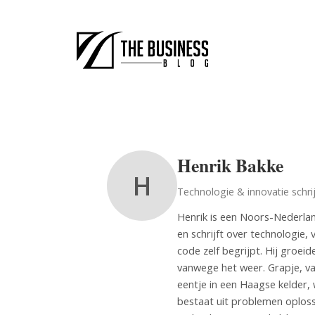
Henrik Bakke
H
Technologie & innovatie schri
Henrik is een Noors-Nederla
en schrijft over technologie, 
code zelf begrijpt. Hij groei
vanwege het weer. Grapje, van
eentje in een Haagse kelder
bestaat uit problemen oplosse