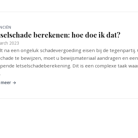
NCIËN
tselschade berekenen: hoe doe ik dat?
arch 2023
lt na een ongeluk schadevergoeding eisen bij de tegenpartij
chade te bewijzen, moet u bewijsmateriaal aandragen en een
pende letselschadeberekening. Dit is een complexe taak waa
.
 meer →