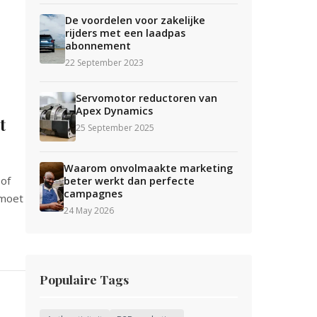
De voordelen voor zakelijke
rijders met een laadpas
abonnement
22 September 2023
Servomotor reductoren van
Apex Dynamics
t
25 September 2025
Waarom onvolmaakte marketing
 of
beter werkt dan perfecte
campagnes
 moet
24 May 2026
Populaire Tags