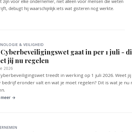
t zijn voor elke ondernemer, niet alleen voor mensen die weten
hrijft, debugt hij waarschijnlijk iets wat gisteren nog werkte.
NOLOGIE & VEILIGHEID
Cyberbeveiligingswet gaat in per 1 juli - di
t jij nu regelen
ne 2026
yberbeveiligingswet treedt in werking op 1 juli 2026. Weet jij
 bedrijf eronder valt en wat je moet regelen? Dit is wat je nu
en.
 meer →
ERNEMEN