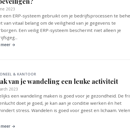
beveiligen?
une 2023
je een ERP-systeem gebruikt om je bedrijfsprocessen te beh
et van vitaal belang om de veiligheid van je gegevens te
borgen. Een veilig ERP-systeem beschermt niet alleen je
ijfsgeg...
 meer →
SONEEL & KANTOOR
k van je wandeling een leuke activiteit
arch 2023
lijks een wandeling maken is goed voor je gezondheid. De fr
enlucht doet je goed, je kan aan je conditie werken én het
indert stress. Wandelen is goed voor geest en lichaam. Velen .
 meer →