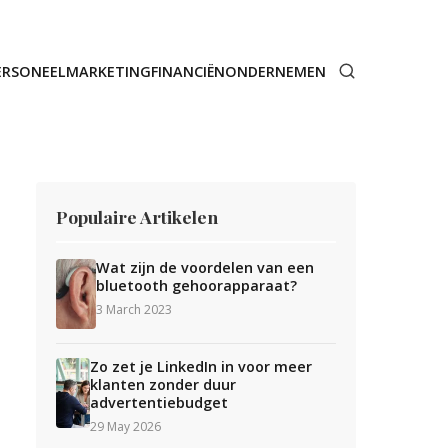
ERSONEEL
MARKETING
FINANCIËN
ONDERNEMEN
Populaire Artikelen
Wat zijn de voordelen van een
bluetooth gehoorapparaat?
3 March 2023
Zo zet je LinkedIn in voor meer
klanten zonder duur
advertentiebudget
29 May 2026