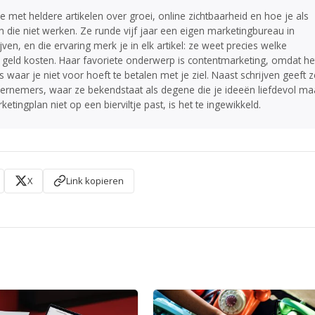
 met heldere artikelen over groei, online zichtbaarheid en hoe je als
en die niet werken. Ze runde vijf jaar een eigen marketingbureau in
en, en die ervaring merk je in elk artikel: ze weet precies welke
 geld kosten. Haar favoriete onderwerp is contentmarketing, omdat he
 waar je niet voor hoeft te betalen met je ziel. Naast schrijven geeft z
rnemers, waar ze bekendstaat als degene die je ideeën liefdevol ma
etingplan niet op een bierviltje past, is het te ingewikkeld.
X
Link kopieren