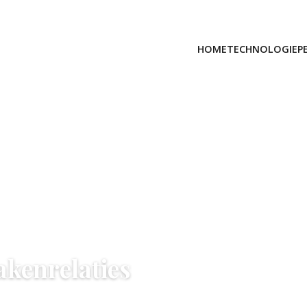
HOME
TECHNOLOGIE
P
zakenrelaties