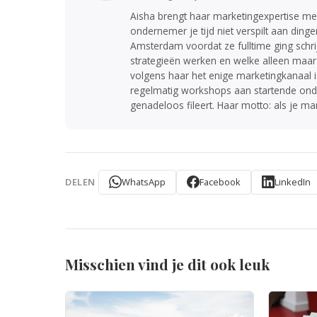
Aisha brengt haar marketingexpertise mee
ondernemer je tijd niet verspilt aan ding
Amsterdam voordat ze fulltime ging schrijv
strategieën werken en welke alleen maar
volgens haar het enige marketingkanaal is
regelmatig workshops aan startende onde
genadeloos fileert. Haar motto: als je mark
WhatsApp
Facebook
LinkedIn
DELEN
Misschien vind je dit ook leuk