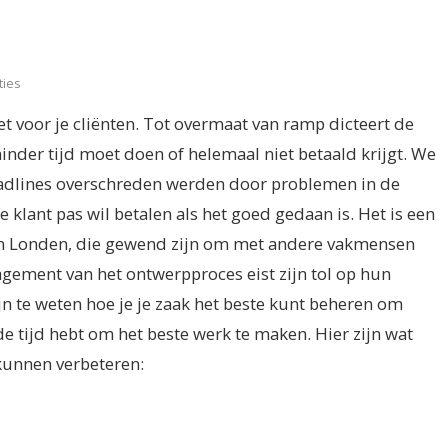
ties
oet voor je cliënten. Tot overmaat van ramp dicteert de
der tijd moet doen of helemaal niet betaald krijgt. We
eadlines overschreden werden door problemen in de
klant pas wil betalen als het goed gedaan is. Het is een
 in Londen, die gewend zijn om met andere vakmensen
gement van het ontwerpproces eist zijn tol op hun
n te weten hoe je je zaak het beste kunt beheren om
 de tijd hebt om het beste werk te maken. Hier zijn wat
kunnen verbeteren: