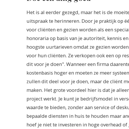
Het is al eerder gezegd, maar het is de moei
uitspraak te herinneren. Door je praktijk op éé
voor cliënten en gezien worden als een specia
honoraria op basis van je autoriteit, kennis
hoogste uurtarieven omdat ze gezien worden 
voor hun cliënten. Ze verkopen ook een op res
dit voor je doen". Wanneer een firma daarent
kostenbasis hoger en moeten ze meer systeemg
zullen dit deel voor je doen, maar de cliënt 
maken. Het grote voordeel hier is dat je alleen
project werkt. Je kunt je bedrijfsmodel in ve
waarde te bieden, zonder aan service of desk
bepaalde diensten in huis te houden maar ande
hoef je niet te investeren in hoge overhead o