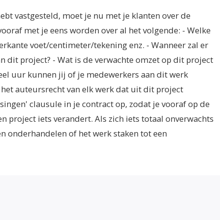
hebt vastgesteld, moet je nu met je klanten over de
oraf met je eens worden over al het volgende: - Welke
erkante voet/centimeter/tekening enz. - Wanneer zal er
n dit project? - Wat is de verwachte omzet op dit project
eel uur kunnen jij of je medewerkers aan dit werk
het auteursrecht van elk werk dat uit dit project
gen' clausule in je contract op, zodat je vooraf op de
n project iets verandert. Als zich iets totaal onverwachts
n onderhandelen of het werk staken tot een