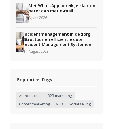
Met WhatsApp bereik je klanten
beter dan met e-mail
8 June 2026
Incidentmanagement in de zorg:
Structuur en efficiëntie door
Incident Management Systemen
14 August 2023
Populaire Tags
Authenticiteit
B2B marketing
Contentmarketing
MKB
Social selling