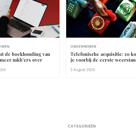
EMEN
ONDERNEMEN
mt de boekhouding van
Telefonische acquisitie: zo 
 meer mkb'ers over
je voorbij de eerste weersta
026
3 August 2026
CATEGORIEËN