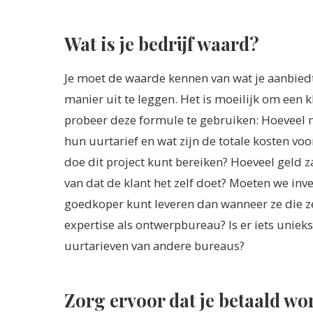
Wat is je bedrijf waard?
Je moet de waarde kennen van wat je aanbiedt 
manier uit te leggen. Het is moeilijk om een k
probeer deze formule te gebruiken: Hoeveel m
hun uurtarief en wat zijn de totale kosten voo
doe dit project kunt bereiken? Hoeveel geld za
van dat de klant het zelf doet? Moeten we inv
goedkoper kunt leveren dan wanneer ze die ze
expertise als ontwerpbureau? Is er iets uniek
uurtarieven van andere bureaus?
Zorg ervoor dat je betaald wor