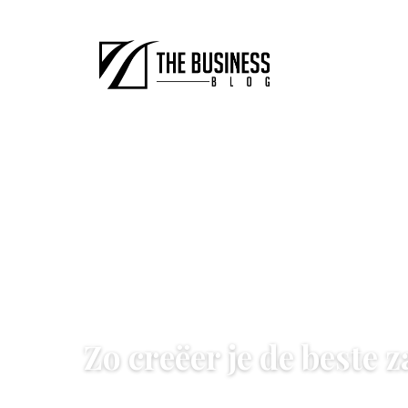
ONDERNEMEN
Zo creëer je de beste 
1 January 2022
·
4 min leestijd