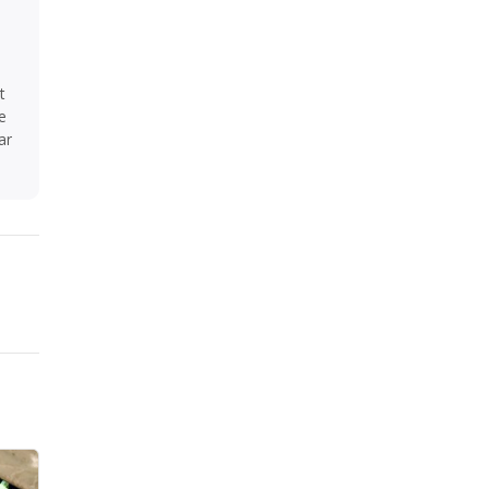
t
e
ar