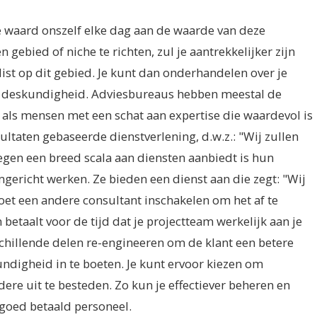
te waard onszelf elke dag aan de waarde van deze
n gebied of niche te richten, zul je aantrekkelijker zijn
list op dit gebied. Je kunt dan onderhandelen over je
 en deskundigheid. Adviesbureaus hebben meestal de
als mensen met een schat aan expertise die waardevol is
ultaten gebaseerde dienstverlening, d.w.z.: "Wij zullen
egen een breed scala aan diensten aanbiedt is hun
ericht werken. Ze bieden een dienst aan die zegt: "Wij
moet een andere consultant inschakelen om het af te
 betaalt voor de tijd dat je projectteam werkelijk aan je
rschillende delen re-engineeren om de klant een betere
undigheid in te boeten. Je kunt ervoor kiezen om
re uit te besteden. Zo kun je effectiever beheren en
f goed betaald personeel.