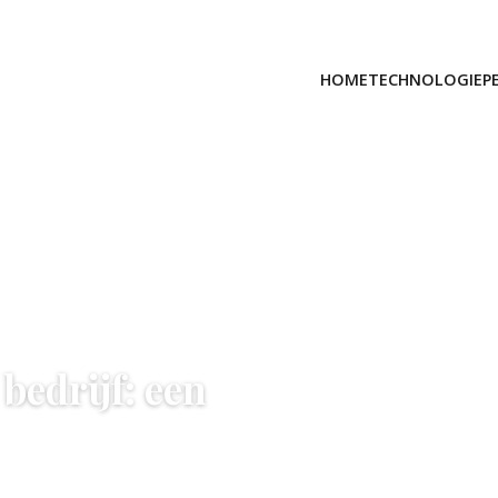
HOME
TECHNOLOGIE
P
bedrijf: een