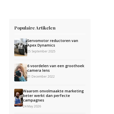
Populaire Artikelen
Servomotor reductoren van
Apex Dynamics
25 September 2025
6 voordelen van een groothoek
camera lens
21 December 2022
Waarom onvolmaakte marketing
beter werkt dan perfecte
campagnes
24 May 2026