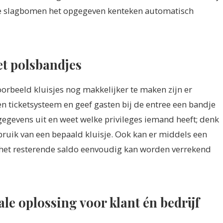
 de slagbomen het opgegeven kenteken automatisch
t polsbandjes
oorbeeld kluisjes nog makkelijker te maken zijn er
n ticketsysteem en geef gasten bij de entree een bandje
 gegevens uit en weet welke privileges iemand heeft; denk
bruik van een bepaald kluisje. Ook kan er middels een
het resterende saldo eenvoudig kan worden verrekend
le oplossing voor klant én bedrijf