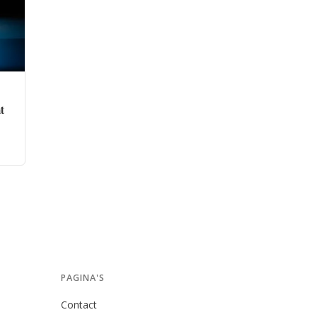
t
PAGINA'S
Contact