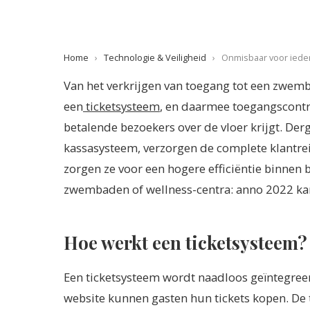
Home
›
Technologie & Veiligheid
›
Onmisbaar voor ieder
Van het verkrijgen van toegang tot een zwem
een
ticketsysteem
, en daarmee toegangscontr
betalende bezoekers over de vloer krijgt. Der
kassasysteem, verzorgen de complete klantreis
zorgen ze voor een hogere efficiëntie binnen
zwembaden of wellness-centra: anno 2022 ka
Hoe werkt een ticketsysteem?
Een ticketsysteem wordt naadloos geïntegreer
website kunnen gasten hun tickets kopen. De 