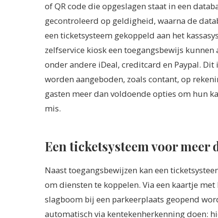
of QR code die opgeslagen staat in een datab
gecontroleerd op geldigheid, waarna de dat
een ticketsysteem gekoppeld aan het kassasys
zelfservice kiosk een toegangsbewijs kunnen 
onder andere iDeal, creditcard en Paypal. Dit
worden aangeboden, zoals contant, op rekeni
gasten meer dan voldoende opties om hun ka
mis.
Een ticketsysteem voor meer 
Naast toegangsbewijzen kan een ticketsysteem
om diensten te koppelen. Via een kaartje met 
slagboom bij een parkeerplaats geopend word
automatisch via kentekenherkenning doen: hi