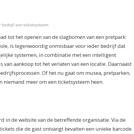
 bedrijf: een ticketsysteem
bad tot het openen van de slagbomen van een pretpark:
ole, is tegenwoordig onmisbaar voor ieder bedrijf dat
gelijke systemen, in combinatie met een intelligent
 van aankoop tot het verlaten van een locatie. Daarnaast
 bedrijfsprocessen. Of het nu gaat om musea, pretparken,
n niemand meer om een ticketsysteem heen.
d in de website van de betreffende organisatie. Via de
tickets die de gast ontvangt bevatten een unieke barcode