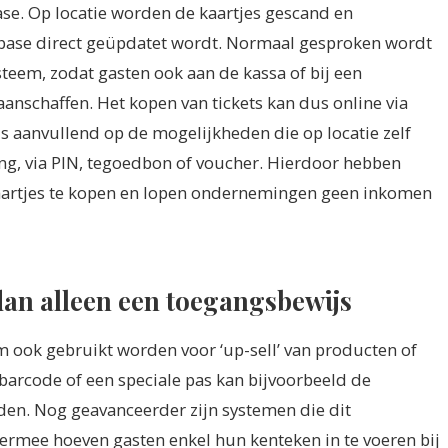
ase. Op locatie worden de kaartjes gescand en
abase direct geüpdatet wordt. Normaal gesproken wordt
teem, zodat gasten ook aan de kassa of bij een
aanschaffen.
Het kopen van tickets kan dus online via
 is aanvullend op de mogelijkheden die op locatie zelf
ng, via PIN, tegoedbon of voucher. Hierdoor hebben
artjes te kopen en lopen ondernemingen geen inkomen
dan alleen een toegangsbewijs
 ook gebruikt worden voor ‘up-sell’ van producten of
barcode of een speciale pas kan bijvoorbeeld de
en. Nog geavanceerder zijn systemen die dit
ermee hoeven gasten enkel hun kenteken in te voeren bij