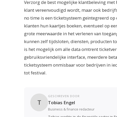
Verzorg de best mogelijke klantbeleving met 
klant vereenvoudigd wordt, maar ook bedrijfs
no time is een ticketsysteem geïntegreerd op
klanten hun kaartjes boeken, eventueel op een
grote meerwaarde in het verlenen van toegan
kunnen zelf tijdsloten, diensten, producten 
is het mogelijk om alle data omtrent ticketve
gebruiksvriendelijke interface, meerdere beta
ticketsysteem onmisbaar voor bedrijven in i
tot festival.
GESCHREVEN DOOR
T
Tobias Engel
Business & finance redacteur
Tobias werkte in de financiële sector in 