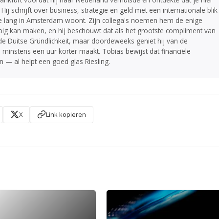
 schrijft over business, strategie en geld met een internationale blik
te lang in Amsterdam woont. Zijn collega's noemen hem de enige
ig kan maken, en hij beschouwt dat als het grootste compliment van
 de Duitse Gründlichkeit, maar doordeweeks geniet hij van de
 minstens een uur korter maakt. Tobias bewijst dat financiële
jn — al helpt een goed glas Riesling.
X
Link kopieren