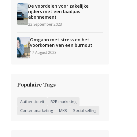
De voordelen voor zakelijke
rijders met een laadpas
abonnement
22 September 2023
Omgaan met stress en het
voorkomen van een burnout
17 August 2023
Populaire Tags
Authenticiteit
B2B marketing
Contentmarketing
MKB
Social selling