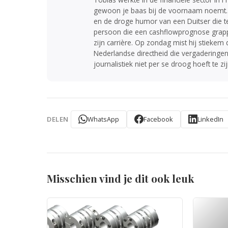
gewoon je baas bij de voornaam noemt. Hij
en de droge humor van een Duitser die 
persoon die een cashflowprognose grapp
zijn carrière. Op zondag mist hij stiekem
Nederlandse directheid die vergaderingen
journalistiek niet per se droog hoeft te zi
WhatsApp
Facebook
LinkedIn
DELEN
Misschien vind je dit ook leuk